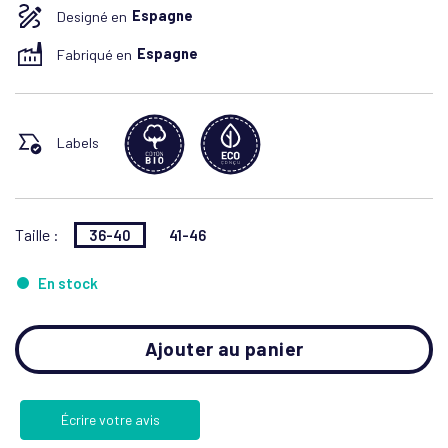
Designé en
Espagne
Fabriqué en
Espagne
Labels
Taille :
36-40
41-46
En stock
Ajouter au panier
Écrire votre avis