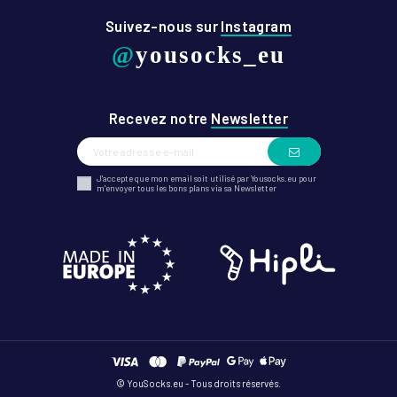
Suivez-nous sur
Instagram
@
yousocks_eu
Recevez notre
Newsletter
J'accepte que mon email soit utilisé par Yousocks.eu pour
m'envoyer tous les bons plans via sa Newsletter
© YouSocks.eu - Tous droits réservés.