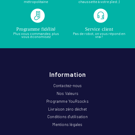
métropolitaine
chaussette à votre pied ;)
Programme fidélité
Service client
Plus vous commandez, plus
Pas de robot, on vous répond en
vous économisez
vrai !
Information
Contactez-nous
Nos Valeurs
Programme YouRsocks
Livraison zéro déchet
Conditions d'utilisation
Mentions légales