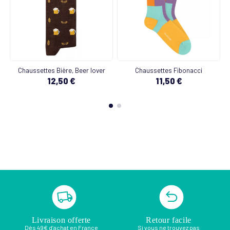
Chaussettes Bière, Beer lover
Chaussettes Fibonacci
12,50 €
11,50 €
Livraison offerte
Retour facile
Dès 49€ d’achat en France
Si vous ne trouvez pas