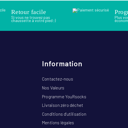
Retour facile
Prog
Si vous ne trouvez pas
Plus vo
chaussette à votre pied ;)
économ
Information
Contactez-nous
Nos Valeurs
Programme YouRsocks
Livraison zéro déchet
Conditions d'utilisation
Mentions légales