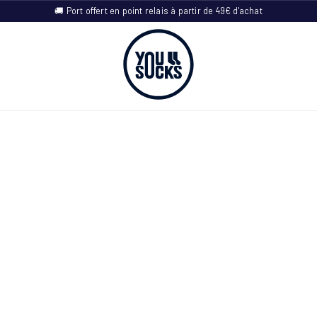
🚚 Port offert en point relais à partir de 49€ d'achat