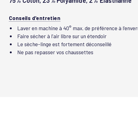
75% Coton, 23% Polyamide, 2% Élasthanne
Conseils d'entretien
Laver en machine à 40° max. de préférence à l'enver
Faire sécher à l'air libre sur un étendoir
Le sèche-linge est fortement déconseillé
Ne pas repasser vos chaussettes