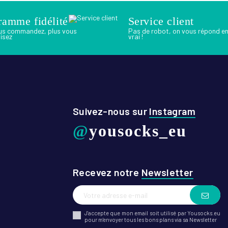
ramme fidélité
Service client
us commandez, plus vous
Pas de robot, on vous répond e
isez
vrai !
Suivez-nous sur
Instagram
@
yousocks_eu
Recevez notre
Newsletter
J'accepte que mon email soit utilisé par Yousocks.eu
pour m'envoyer tous les bons plans via sa Newsletter