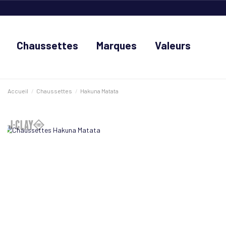
Chaussettes
Marques
Valeurs
Accueil
Chaussettes
Hakuna Matata