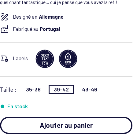
quel chant fantastique... oui je pense que vous avez la ref !
Designé en
Allemagne
Fabriqué au
Portugal
Labels
35-38
39-42
43-46
Taille :
En stock
Ajouter au panier