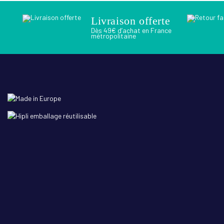
Livraison offerte
Dès 49€ d’achat en France
métropolitaine