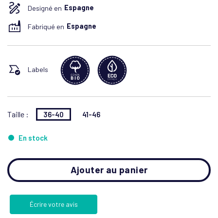
Designé en
Espagne
Fabriqué en
Espagne
Labels
Taille :
36-40
41-46
En stock
Ajouter au panier
Écrire votre avis