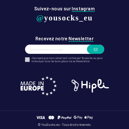
Suivez-nous sur
Instagram
@
yousocks_eu
Recevez notre
Newsletter
J'accepte que mon email soit utilisé par Yousocks.eu pour
m'envoyer tous les bons plans via sa Newsletter
© YouSocks.eu - Tous droits réservés.