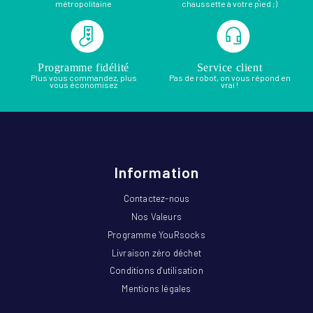
métropolitaine
chaussette à votre pied ;)
Programme fidélité
Service client
Plus vous commandez, plus
Pas de robot, on vous répond en
vous économisez
vrai !
Information
Contactez-nous
Nos Valeurs
Programme YouRsocks
Livraison zéro déchet
Conditions d'utilisation
Mentions légales