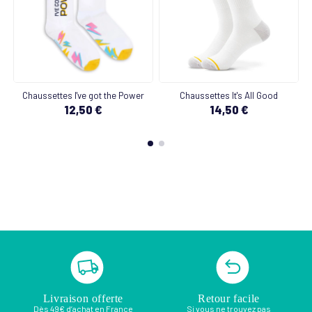
Chaussettes I've got the Power
Chaussettes It's All Good
12,50 €
14,50 €
Livraison offerte
Retour facile
Dès 49€ d’achat en France
Si vous ne trouvez pas