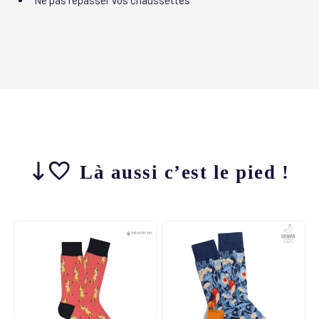
Ne pas repasser vos chaussettes
Là aussi c’est le pied !