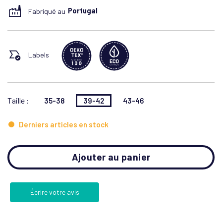
Fabriqué au
Portugal
Labels
Taille :
35-38
39-42
43-46
Derniers articles en stock
Ajouter au panier
Écrire votre avis