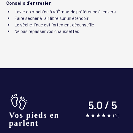
Conseils d'entretien
Laver en machine à 40° max. de préférence à l'envers
Faire sécher à l'air libre sur un étendoir
Le sèche-linge est fortement déconseillé
Ne pas repasser vos chaussettes
5.0 / 5
Vos pieds en
☆☆☆☆☆
★★★★★
(2)
parlent