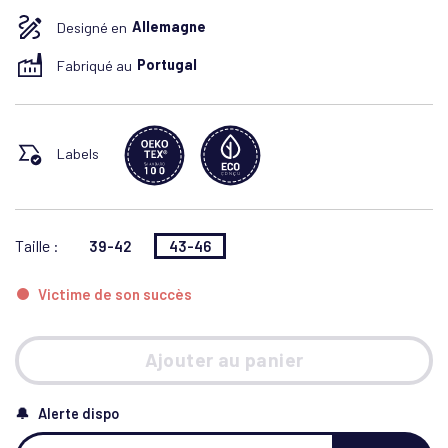
Designé en
Allemagne
Fabriqué au
Portugal
Labels
Taille :
39-42
43-46
Victime de son succès
Ajouter au panier
🔔 Alerte dispo